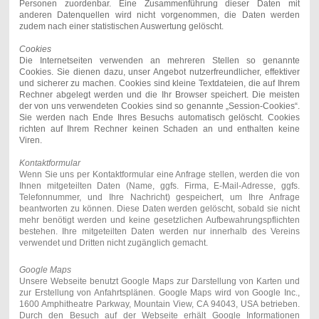
Personen zuordenbar. Eine Zusammenführung dieser Daten mit
anderen Datenquellen wird nicht vorgenommen, die Daten werden
zudem nach einer statistischen Auswertung gelöscht.
Cookies
Die Internetseiten verwenden an mehreren Stellen so genannte
Cookies. Sie dienen dazu, unser Angebot nutzerfreundlicher, effektiver
und sicherer zu machen. Cookies sind kleine Textdateien, die auf Ihrem
Rechner abgelegt werden und die Ihr Browser speichert. Die meisten
der von uns verwendeten Cookies sind so genannte „Session-Cookies“.
Sie werden nach Ende Ihres Besuchs automatisch gelöscht. Cookies
richten auf Ihrem Rechner keinen Schaden an und enthalten keine
Viren.
Kontaktformular
Wenn Sie uns per Kontaktformular eine Anfrage stellen, werden die von
Ihnen mitgeteilten Daten (Name, ggfs. Firma, E-Mail-Adresse, ggfs.
Telefonnummer, und Ihre Nachricht) gespeichert, um Ihre Anfrage
beantworten zu können. Diese Daten werden gelöscht, sobald sie nicht
mehr benötigt werden und keine gesetzlichen Aufbewahrungspflichten
bestehen. Ihre mitgeteilten Daten werden nur innerhalb des Vereins
verwendet und Dritten nicht zugänglich gemacht.
Google Maps
Unsere Webseite benutzt Google Maps zur Darstellung von Karten und
zur Erstellung von Anfahrtsplänen. Google Maps wird von Google Inc.,
1600 Amphitheatre Parkway, Mountain View, CA 94043, USA betrieben.
Durch den Besuch auf der Webseite erhält Google Informationen