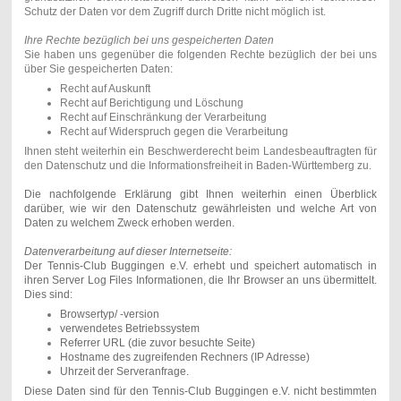
Schutz der Daten vor dem Zugriff durch Dritte nicht möglich ist.
Ihre Rechte bezüglich bei uns gespeicherten Daten
Sie haben uns gegenüber die folgenden Rechte bezüglich der bei uns
über Sie gespeicherten Daten:
Recht auf Auskunft
Recht auf Berichtigung und Löschung
Recht auf Einschränkung der Verarbeitung
Recht auf Widerspruch gegen die Verarbeitung
Ihnen steht weiterhin ein Beschwerderecht beim Landesbeauftragten für
den Datenschutz und die Informationsfreiheit in Baden-Württemberg zu.
Die nachfolgende Erklärung gibt Ihnen weiterhin einen Überblick
darüber, wie wir den Datenschutz gewährleisten und welche Art von
Daten zu welchem Zweck erhoben werden.
Datenverarbeitung auf dieser Internetseite:
Der Tennis-Club Buggingen e.V. erhebt und speichert automatisch in
ihren Server Log Files Informationen, die Ihr Browser an uns übermittelt.
Dies sind:
Browsertyp/ -version
verwendetes Betriebssystem
Referrer URL (die zuvor besuchte Seite)
Hostname des zugreifenden Rechners (IP Adresse)
Uhrzeit der Serveranfrage.
Diese Daten sind für den Tennis-Club Buggingen e.V. nicht bestimmten