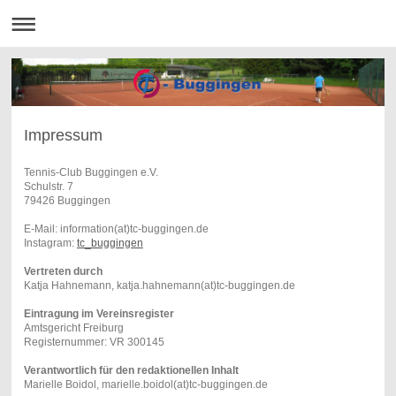
Impressum
Tennis-Club Buggingen e.V.
Schulstr. 7
79426 Buggingen
E-Mail: information(at)tc-buggingen.de
Instagram:
tc_buggingen
Vertreten durch
Katja Hahnemann, katja.hahnemann(at)tc-buggingen.de
Eintragung im Vereinsregister
Amtsgericht Freiburg
Registernummer: VR 300145
Verantwortlich für den redaktionellen Inhalt
Marielle Boidol, marielle.boidol(at)tc-buggingen.de