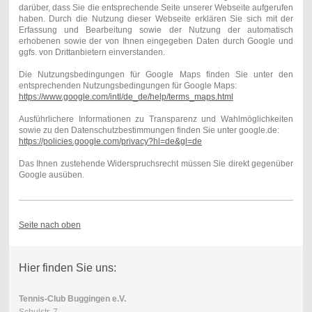
darüber, dass Sie die entsprechende Seite unserer Webseite aufgerufen
haben. Durch die Nutzung dieser Webseite erklären Sie sich mit der
Erfassung und Bearbeitung sowie der Nutzung der automatisch
erhobenen sowie der von Ihnen eingegeben Daten durch Google und
ggfs. von Drittanbietern einverstanden.
Die Nutzungsbedingungen für Google Maps finden Sie unter den
entsprechenden Nutzungsbedingungen für Google Maps:
https://www.google.com/intl/de_de/help/terms_maps.html
Ausführlichere Informationen zu Transparenz und Wahlmöglichkeiten
sowie zu den Datenschutzbestimmungen finden Sie unter google.de:
https://policies.google.com/privacy?hl=de&gl=de
Das Ihnen zustehende Widerspruchsrecht müssen Sie direkt gegenüber
Google ausüben.
Seite nach oben
Hier finden Sie uns:
Tennis-Club Buggingen e.V.
Schulstr. 7