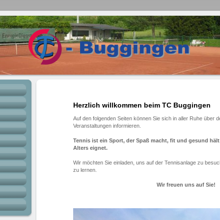
Herzlich willkommen beim TC Buggingen
Auf den folgenden Seiten können Sie sich in aller Ruhe über 
Veranstaltungen informieren.
Tennis ist ein Sport, der Spaß macht, fit und gesund hält
Alters eignet.
Wir möchten Sie einladen, uns auf der Tennisanlage zu besu
zu lernen.
Wir freuen uns auf Sie!