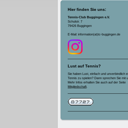
Hier finden Sie uns:
Tennis-Club Buggingen e.V.
Schulstr. 7
79426 Buggingen
E-Mail: information(at)tc-buggingen.de
Lust auf Tennis?
Sie haben Lust, einfach und unverbindlich e
Tennis zu spielen? Dann sprechen Sie mit 
Mehr Infos erhalten Sie auch auf der Seite
Mitgliedschaft
.