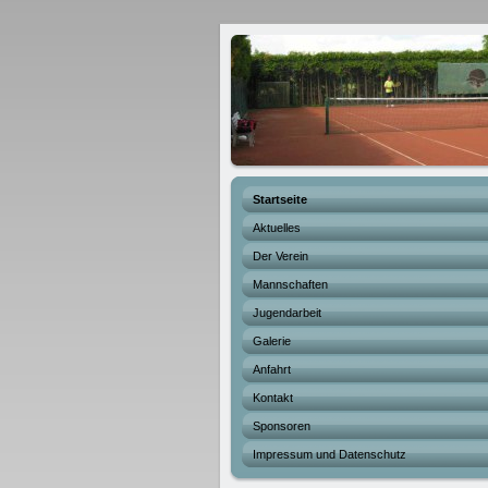
Startseite
Aktuelles
Der Verein
Mannschaften
Jugendarbeit
Galerie
Anfahrt
Kontakt
Sponsoren
Impressum und Datenschutz