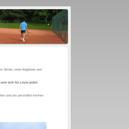
den Verein, seine Angebote und
 und sich für Leute jeden
chen und uns persönlich kennen